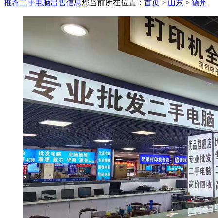
推荐二手电脑出售信息
您当前所在位置：
首页
>
山东
>
德州