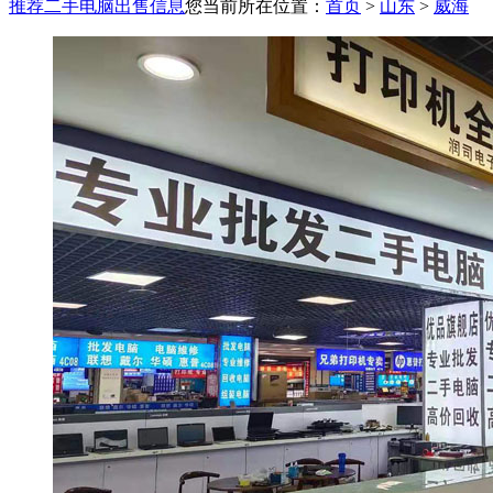
推荐二手电脑出售信息
您当前所在位置：
首页
>
山东
>
威海