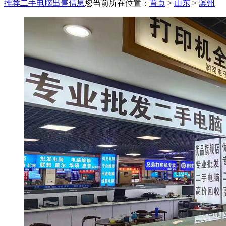
推荐二手电脑出售信息
您当前所在位置：
首页
>
山东
>
滨州