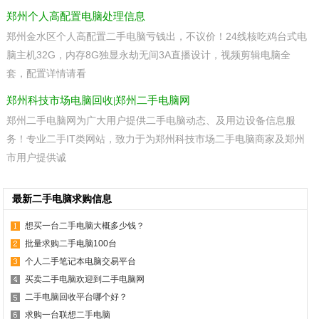
郑州个人高配置电脑处理信息
郑州金水区个人高配置二手电脑亏钱出，不议价！24线核吃鸡台式电
脑主机32G，内存8G独显永劫无间3A直播设计，视频剪辑电脑全
套，配置详情请看
郑州科技市场电脑回收|郑州二手电脑网
郑州二手电脑网为广大用户提供二手电脑动态、及用边设备信息服
务！专业二手IT类网站，致力于为郑州科技市场二手电脑商家及郑州
市用户提供诚
最新二手电脑求购信息
想买一台二手电脑大概多少钱？
批量求购二手电脑100台
个人二手笔记本电脑交易平台
买卖二手电脑欢迎到二手电脑网
二手电脑回收平台哪个好？
求购一台联想二手电脑