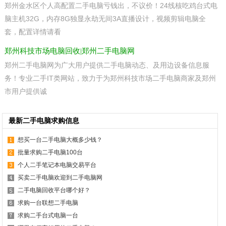
郑州金水区个人高配置二手电脑亏钱出，不议价！24线核吃鸡台式电
脑主机32G，内存8G独显永劫无间3A直播设计，视频剪辑电脑全
套，配置详情请看
郑州科技市场电脑回收|郑州二手电脑网
郑州二手电脑网为广大用户提供二手电脑动态、及用边设备信息服
务！专业二手IT类网站，致力于为郑州科技市场二手电脑商家及郑州
市用户提供诚
最新二手电脑求购信息
想买一台二手电脑大概多少钱？
批量求购二手电脑100台
个人二手笔记本电脑交易平台
买卖二手电脑欢迎到二手电脑网
二手电脑回收平台哪个好？
求购一台联想二手电脑
求购二手台式电脑一台